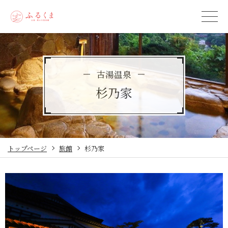
古湯温泉
杉乃家
トップページ
旅館
杉乃家