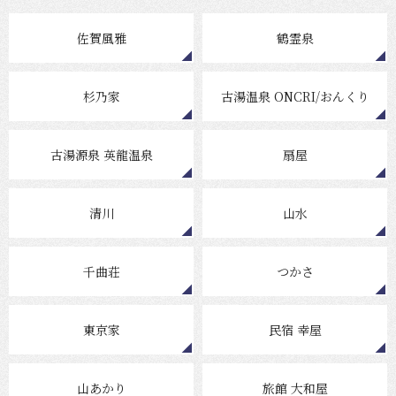
佐賀風雅
鶴霊泉
杉乃家
古湯温泉 ONCRI/おんくり
古湯源泉 英龍温泉
扇屋
清川
山水
千曲荘
つかさ
東京家
民宿 幸屋
山あかり
旅館 大和屋