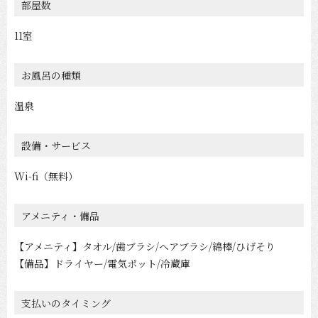
部屋数
11室
お風呂の種類
温泉
設備・サービス
Wi-fi（無料）
アメニティ・備品
【アメニティ】タオル/歯ブラシ/ヘアブラシ/綿棒/ひげそり
【備品】ドライヤー/電気ポット/冷蔵庫
支払いのタイミング