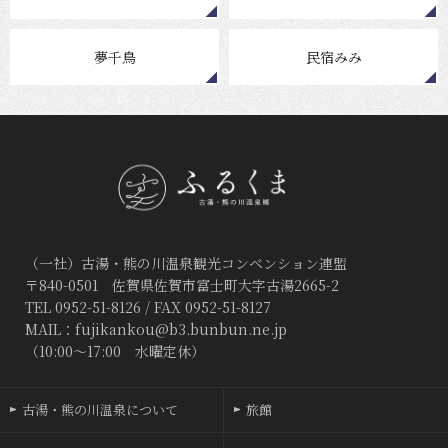
夢千鳥
民宿みみ
（一社）古湯・熊の川温泉観光コンベンション連盟
〒840-0501 佐賀県佐賀市富士町大字古湯2665-2
TEL 0952-51-8126 / FAX 0952-51-8127
MAIL：
fujikankou@b3.bunbun.ne.jp
（10:00〜17:00 水曜定休）
古湯・熊の川温泉について
旅館