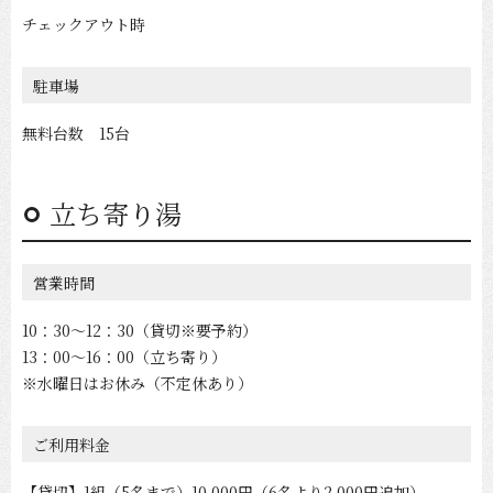
チェックアウト時
駐車場
無料台数 15台
立ち寄り湯
営業時間
10：30～12：30（貸切※要予約）
13：00～16：00（立ち寄り）
※水曜日はお休み（不定休あり）
ご利用料金
【貸切】1組（5名まで）10,000円（6名より2,000円追加）