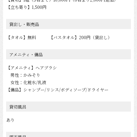
【立ち寄り】1,500円
貸出し・販売品
【タオル】無料 【バスタオル】200円（貸出し）
アメニティ・備品
【アメニティ】ヘアブラシ
男性：かみそり
女性：化粧水/乳液
【備品】シャンプー/リンス/ボディソープ/ドライヤー
貸切風呂
あり