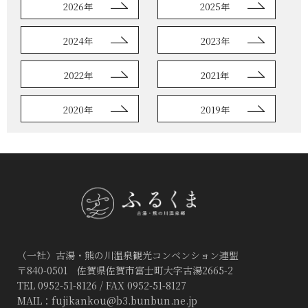
2026年
2025年
2024年
2023年
2022年
2021年
2020年
2019年
（一社）古湯・熊の川温泉観光コンベンション連盟
〒840-0501 佐賀県佐賀市富士町大字古湯2665-2
TEL 0952-51-8126 / FAX 0952-51-8127
MAIL：
fujikankou@b3.bunbun.ne.jp