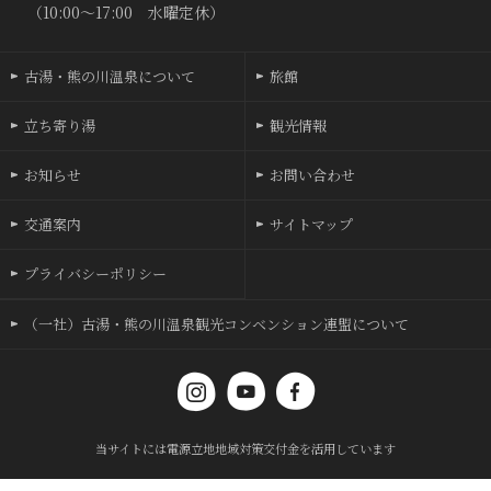
（10:00〜17:00 水曜定休）
古湯・熊の川温泉について
旅館
立ち寄り湯
観光情報
お知らせ
お問い合わせ
交通案内
サイトマップ
プライバシーポリシー
（一社）古湯・熊の川温泉観光コンベンション連盟について
当サイトには電源立地地域対策交付金を活用しています